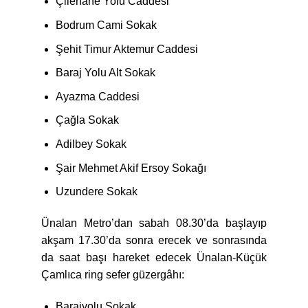
Çilehane Yolu Caddesi
Bodrum Cami Sokak
Şehit Timur Aktemur Caddesi
Baraj Yolu Alt Sokak
Ayazma Caddesi
Çağla Sokak
Adilbey Sokak
Şair Mehmet Akif Ersoy Sokağı
Uzundere Sokak
Ünalan Metro’dan sabah 08.30’da başlayıp
akşam 17.30’da sonra erecek ve sonrasında
da saat başı hareket edecek Ünalan-Küçük
Çamlıca ring sefer güzergâhı:
Barajyolu Sokak