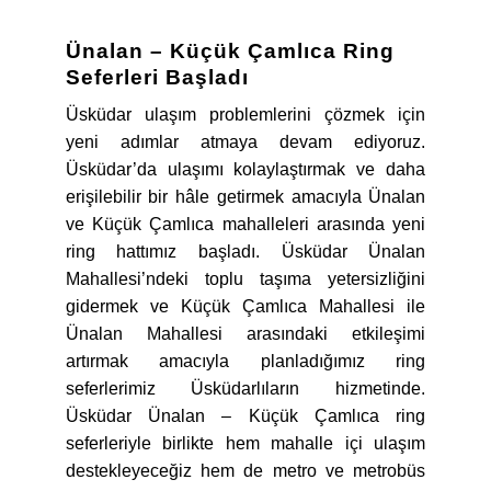
Ünalan – Küçük Çamlıca Ring
Seferleri Başladı
Üsküdar ulaşım problemlerini çözmek için
yeni adımlar atmaya devam ediyoruz.
Üsküdar’da ulaşımı kolaylaştırmak ve daha
erişilebilir bir hâle getirmek amacıyla Ünalan
ve Küçük Çamlıca mahalleleri arasında yeni
ring hattımız başladı. Üsküdar Ünalan
Mahallesi’ndeki toplu taşıma yetersizliğini
gidermek ve Küçük Çamlıca Mahallesi ile
Ünalan Mahallesi arasındaki etkileşimi
artırmak amacıyla planladığımız ring
seferlerimiz Üsküdarlıların hizmetinde.
Üsküdar Ünalan – Küçük Çamlıca ring
seferleriyle birlikte hem mahalle içi ulaşım
destekleyeceğiz hem de metro ve metrobüs