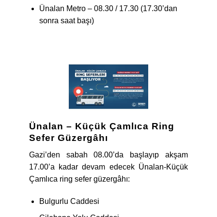
Ünalan Metro – 08.30 / 17.30 (17.30’dan
sonra saat başı)
Ünalan – Küçük Çamlıca Ring
Sefer Güzergâhı
Gazi’den sabah 08.00’da başlayıp akşam
17.00’a kadar devam edecek Ünalan-Küçük
Çamlıca ring sefer güzergâhı:
Bulgurlu Caddesi