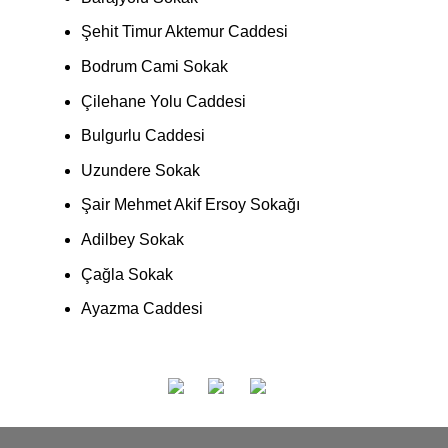
Şehit Timur Aktemur Caddesi
Bodrum Cami Sokak
Çilehane Yolu Caddesi
Bulgurlu Caddesi
Uzundere Sokak
Şair Mehmet Akif Ersoy Sokağı
Adilbey Sokak
Çağla Sokak
Ayazma Caddesi